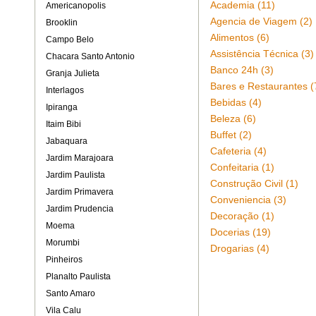
Academia (11)
Americanopolis
Agencia de Viagem (2)
Brooklin
Alimentos (6)
Campo Belo
Assistência Técnica (3)
Chacara Santo Antonio
Banco 24h (3)
Granja Julieta
Bares e Restaurantes (
Interlagos
Bebidas (4)
Ipiranga
Beleza (6)
Itaim Bibi
Buffet (2)
Jabaquara
Cafeteria (4)
Jardim Marajoara
Confeitaria (1)
Jardim Paulista
Construção Civil (1)
Jardim Primavera
Conveniencia (3)
Jardim Prudencia
Decoração (1)
Moema
Docerias (19)
Morumbi
Drogarias (4)
Pinheiros
Planalto Paulista
Santo Amaro
Vila Calu