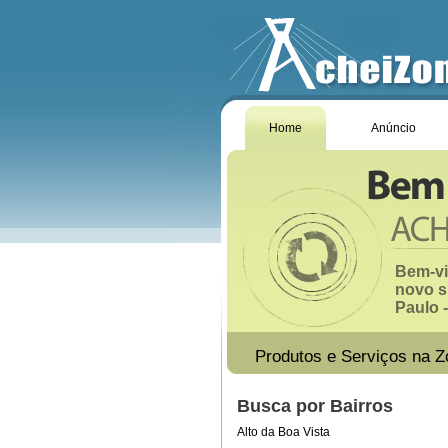
Home
Anúncio
Bem-vi
novo s
Paulo -
Produtos e Serviços na Z
Busca por Bairros
Alto da Boa Vista