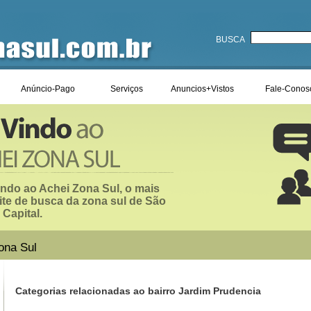
BUSCA
Anúncio-Pago
Serviços
Anuncios+Vistos
Fale-Conos
ndo ao Achei Zona Sul, o mais
ite de busca da zona sul de São
 Capital.
ona Sul
Categorias relacionadas ao bairro Jardim Prudencia