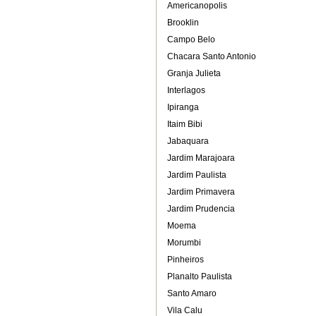
Americanopolis
Brooklin
Campo Belo
Chacara Santo Antonio
Granja Julieta
Interlagos
Ipiranga
Itaim Bibi
Jabaquara
Jardim Marajoara
Jardim Paulista
Jardim Primavera
Jardim Prudencia
Moema
Morumbi
Pinheiros
Planalto Paulista
Santo Amaro
Vila Calu