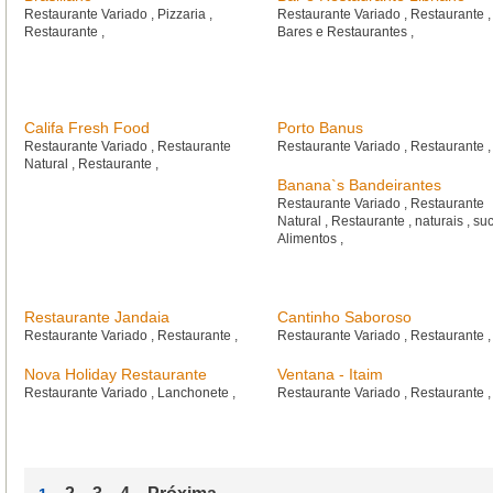
Restaurante Variado
,
Pizzaria
,
Restaurante Variado
,
Restaurante
,
Restaurante
,
Bares e Restaurantes
,
Califa Fresh Food
Porto Banus
Restaurante Variado
,
Restaurante
Restaurante Variado
,
Restaurante
,
Natural
,
Restaurante
,
Banana`s Bandeirantes
Restaurante Variado
,
Restaurante
Natural
,
Restaurante
,
naturais
,
su
Alimentos
,
Restaurante Jandaia
Cantinho Saboroso
Restaurante Variado
,
Restaurante
,
Restaurante Variado
,
Restaurante
,
Nova Holiday Restaurante
Ventana - Itaim
Restaurante Variado
,
Lanchonete
,
Restaurante Variado
,
Restaurante
,