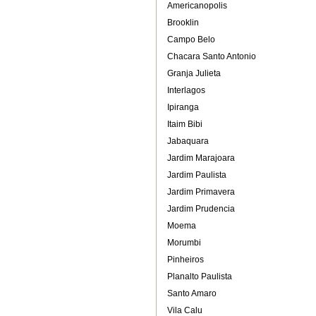
Americanopolis
Brooklin
Campo Belo
Chacara Santo Antonio
Granja Julieta
Interlagos
Ipiranga
Itaim Bibi
Jabaquara
Jardim Marajoara
Jardim Paulista
Jardim Primavera
Jardim Prudencia
Moema
Morumbi
Pinheiros
Planalto Paulista
Santo Amaro
Vila Calu