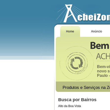
Home
Anúncio
Bem-vi
novo s
Paulo -
Produtos e Serviços na Z
Busca por Bairros
Alto da Boa Vista