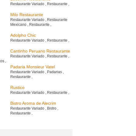
Restaurante Variado
,
Restaurante
,
Milo Restaurante
Restaurante Variado
,
Restaurante
Mexicano
,
Restaurante
,
Adolpho Chic
Restaurante Variado
,
Restaurante
,
Cantinho Peruano Restaurante
Restaurante Variado
,
Restaurante
,
cos
,
Padaria Monsieur Vatel
Restaurante Variado
,
Padarias
,
Restaurante
,
Rustico
Restaurante Variado
,
Restaurante
,
Bistro Aroma de Alecrim
Restaurante Variado
,
Bistro
,
Restaurante
,