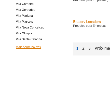
Produtos para Empresas
,
Vila Carneiro
Vila Gertrudes
Vila Mariana
Braserv Locadora
Vila Mascote
Produtos para Empresas
Vila Nova Conceicao
Vila Olimpia
Vila Santa Catarina
mais sobre bairros
2
3
Próxima
1