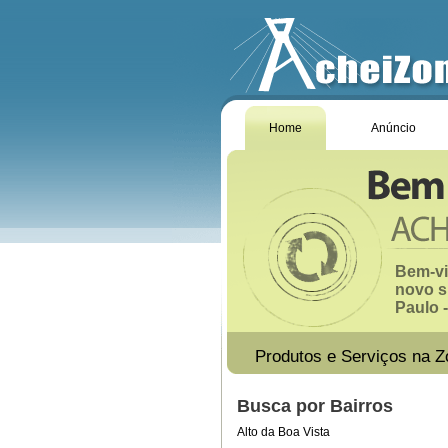
Home
Anúncio
Bem-vi
novo s
Paulo -
Produtos e Serviços na Z
Busca por Bairros
Alto da Boa Vista