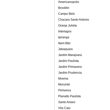
Americanopolis
Brooklin
Campo Belo
Chacara Santo Antonio
Granja Julieta
Interlagos
Ipiranga
Itaim Bibi
Jabaquara
Jardim Marajoara
Jardim Paulista
Jardim Primavera
Jardim Prudencia
Moema
Morumbi
Pinheiros
Planalto Paulista
Santo Amaro
Vila Calu