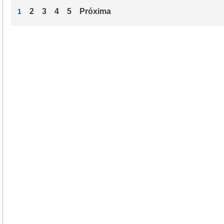
2
3
4
5
Próxima
1