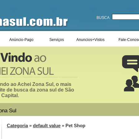
BUSCA
Anúncio-Pago
Serviços
Anuncios+Vistos
Fale-Conos
ndo ao Achei Zona Sul, o mais
ite de busca da zona sul de São
 Capital.
ona Sul
Categoria
»
default value
» Pet Shop