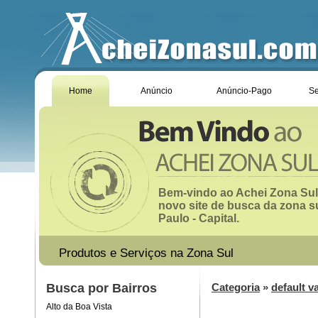
Home
Anúncio
Anúncio-Pago
Se
Bem-vindo ao Achei Zona Sul
novo site de busca da zona s
Paulo - Capital.
Produtos e Serviços na Zona Sul
Busca por Bairros
Categoria
»
default v
Alto da Boa Vista