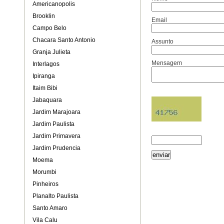
Americanopolis
Brooklin
Email
Campo Belo
Chacara Santo Antonio
Assunto
Granja Julieta
Mensagem
Interlagos
Ipiranga
Itaim Bibi
Jabaquara
Jardim Marajoara
Jardim Paulista
Jardim Primavera
Jardim Prudencia
Moema
Morumbi
Pinheiros
Planalto Paulista
Santo Amaro
Vila Calu