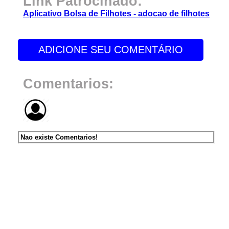
Link Patrocinado:
Aplicativo Bolsa de Filhotes - adocao de filhotes
ADICIONE SEU COMENTÁRIO
Comentarios:
Nao existe Comentarios!