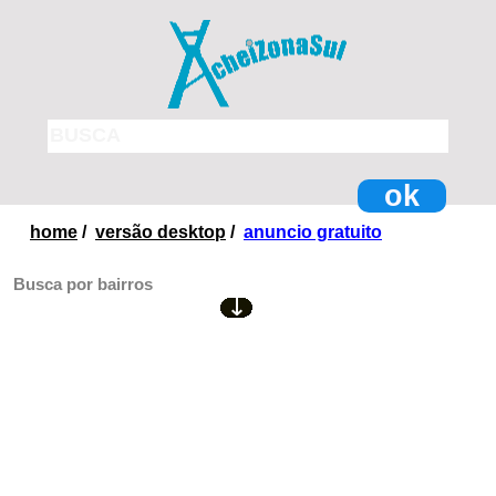
ok
home
/
versão desktop
/
anuncio gratuito
Busca por bairros