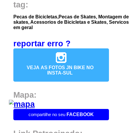
tag:
Pecas de Bicicletas,Pecas de Skates, Montagem de
skates, Acessorios de Bicicletas e Skates, Servicos
em geral
reportar erro ?
VEJA AS FOTOS JN BIKE NO
INSTA-SUL
Mapa:
compartilhe no seu
FACEBOOK