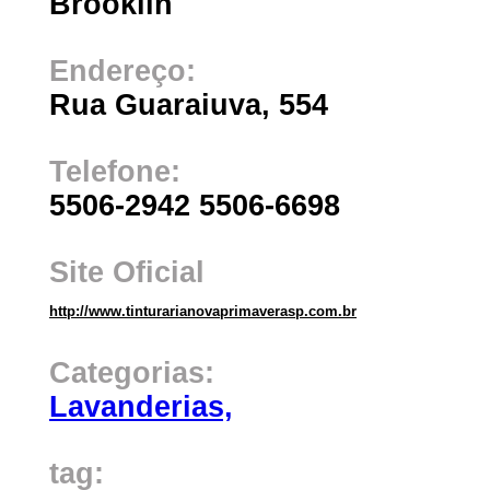
Brooklin
Endereço:
Rua Guaraiuva, 554
Telefone:
5506-2942 5506-6698
Site Oficial
http://www.tinturarianovaprimaverasp.com.br
Categorias:
Lavanderias,
tag: