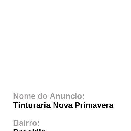
Nome do Anuncio:
Tinturaria Nova Primavera
Bairro: