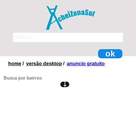
ok
home
/
versão desktop
/
anuncio gratuito
Busca por bairros