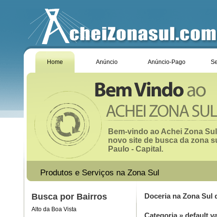
Home
Anúncio
Anúncio-Pago
Se
Bem-vindo ao Achei Zona Sul
novo site de busca da zona s
Paulo - Capital.
Produtos e Serviços na Zona Sul
Busca por Bairros
Doceria na Zona Sul 
Alto da Boa Vista
Categoria
»
default v