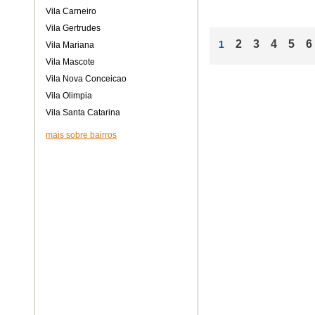
Vila Carneiro
Vila Gertrudes
2
3
4
5
6
1
Vila Mariana
Vila Mascote
Vila Nova Conceicao
Vila Olimpia
Vila Santa Catarina
mais sobre bairros