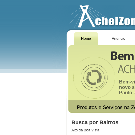
Home
Anúncio
Bem-vi
novo s
Paulo -
Produtos e Serviços na Z
Busca por Bairros
Alto da Boa Vista