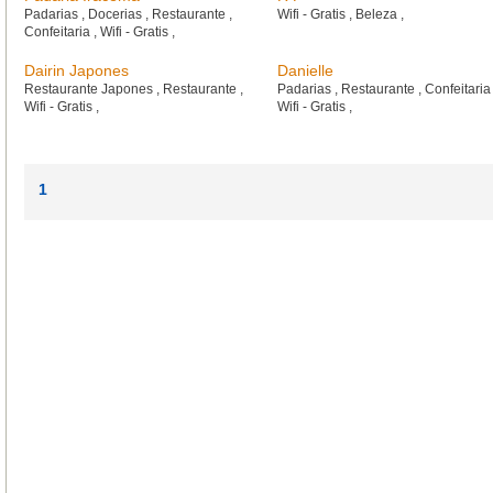
Padarias
,
Docerias
,
Restaurante
,
Wifi - Gratis
,
Beleza
,
Confeitaria
,
Wifi - Gratis
,
Dairin Japones
Danielle
Restaurante Japones
,
Restaurante
,
Padarias
,
Restaurante
,
Confeitari
Wifi - Gratis
,
Wifi - Gratis
,
1