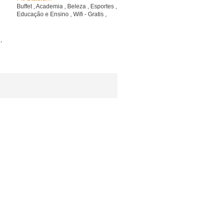
Buffet
,
Academia
,
Beleza
,
Esportes
,
Educação e Ensino
,
Wifi - Gratis
,
a
,