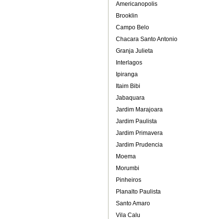
Americanopolis
Brooklin
Campo Belo
Chacara Santo Antonio
Granja Julieta
Interlagos
Ipiranga
Itaim Bibi
Jabaquara
Jardim Marajoara
Jardim Paulista
Jardim Primavera
Jardim Prudencia
Moema
Morumbi
Pinheiros
Planalto Paulista
Santo Amaro
Vila Calu