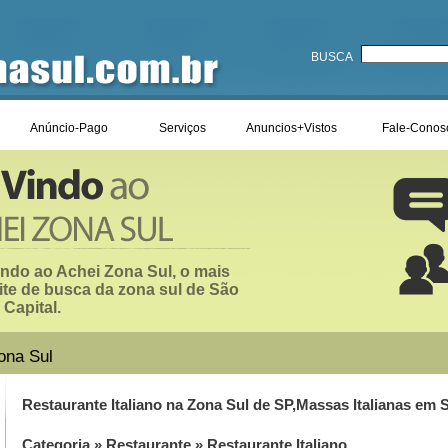
BUSCA
Anúncio-Pago
Serviços
Anuncios+Vistos
Fale-Conos
ndo ao Achei Zona Sul, o mais
ite de busca da zona sul de São
 Capital.
ona Sul
Restaurante Italiano na Zona Sul de SP,Massas Italianas em 
Categoria
»
Restaurante
» Restaurante Italiano