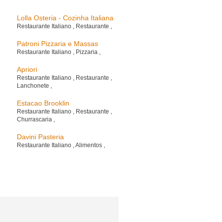
Lolla Osteria - Cozinha Italiana
Restaurante Italiano
,
Restaurante
,
Patroni Pizzaria e Massas
Restaurante Italiano
,
Pizzaria
,
Apriori
Restaurante Italiano
,
Restaurante
,
Lanchonete
,
Estacao Brooklin
Restaurante Italiano
,
Restaurante
,
Churrascaria
,
Davini Pasteria
Restaurante Italiano
,
Alimentos
,