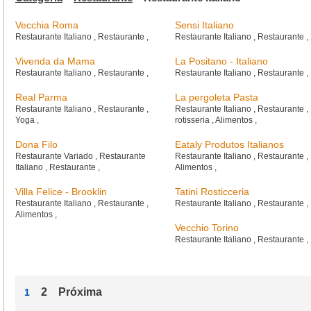
Vecchia Roma
Sensi Italiano
Restaurante Italiano
,
Restaurante
,
Restaurante Italiano
,
Restaurante
,
Vivenda da Mama
La Positano - Italiano
Restaurante Italiano
,
Restaurante
,
Restaurante Italiano
,
Restaurante
,
Real Parma
La pergoleta Pasta
Restaurante Italiano
,
Restaurante
,
Restaurante Italiano
,
Restaurante
,
Yoga
,
rotisseria
,
Alimentos
,
Dona Filo
Eataly Produtos Italianos
Restaurante Variado
,
Restaurante
Restaurante Italiano
,
Restaurante
,
Italiano
,
Restaurante
,
Alimentos
,
Villa Felice - Brooklin
Tatini Rosticceria
Restaurante Italiano
,
Restaurante
,
Restaurante Italiano
,
Restaurante
,
Alimentos
,
Vecchio Torino
Restaurante Italiano
,
Restaurante
,
2
Próxima
1