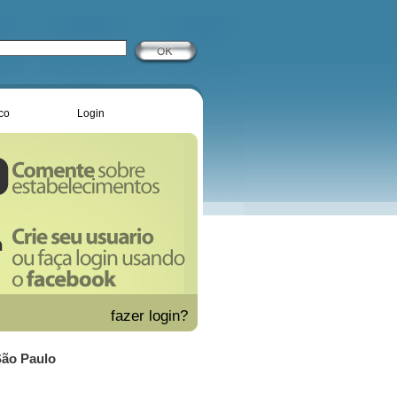
co
Login
fazer
login?
São Paulo