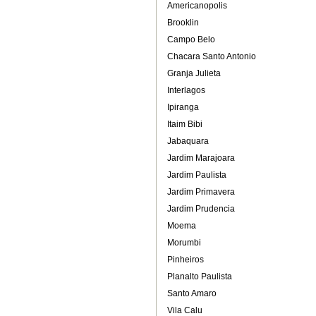
Americanopolis
Brooklin
Campo Belo
Chacara Santo Antonio
Granja Julieta
Interlagos
Ipiranga
Itaim Bibi
Jabaquara
Jardim Marajoara
Jardim Paulista
Jardim Primavera
Jardim Prudencia
Moema
Morumbi
Pinheiros
Planalto Paulista
Santo Amaro
Vila Calu