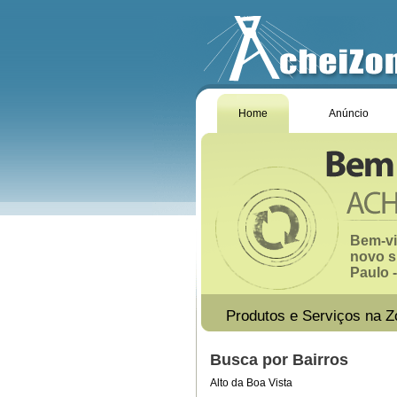
Home
Anúncio
Bem-vi
novo s
Paulo -
Produtos e Serviços na Z
Busca por Bairros
Alto da Boa Vista