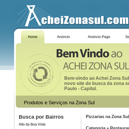
Home
Anúncio
Anúncio-Pago
Se
Bem-vindo ao Achei Zona Sul
novo site de busca da zona s
Paulo - Capital.
Produtos e Serviços na Zona Sul
Busca por Bairros
Pizzarias na Zona Su
Alto da Boa Vista
Categoria
»
Restaura