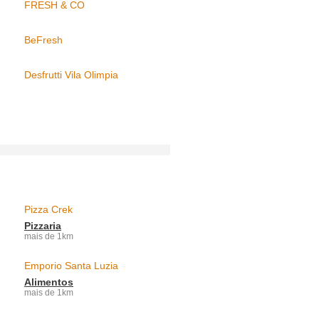
FRESH & CO
BeFresh
Desfrutti Vila Olimpia
Pizza Crek
Pizzaria
mais de 1km
Emporio Santa Luzia
Alimentos
mais de 1km