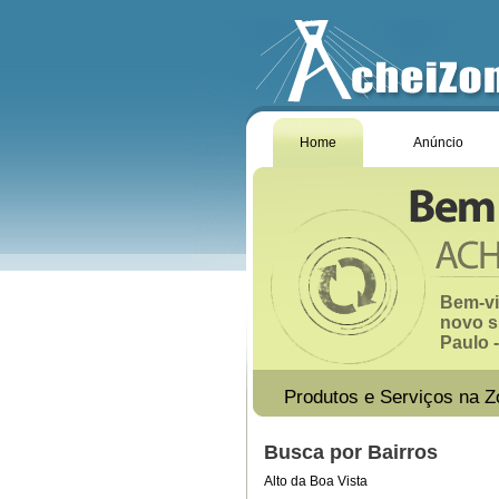
Home
Anúncio
Bem-vi
novo s
Paulo -
Produtos e Serviços na Z
Busca por Bairros
Alto da Boa Vista