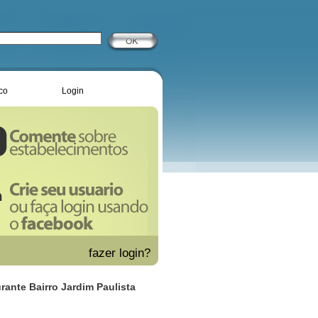
co
Login
fazer
login?
urante Bairro Jardim Paulista