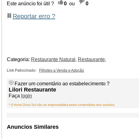
Este anúncio foi útil ?
0
ou
0
Reportar erro ?
Categoria:
Restaurante Natural,
Restaurante,
Link Patrocinado:
Filhotes a Venda e Adoção
Fazer um comentário ao estabelecimento ?
Lilori Restaurante
Faça
login
* O Achei Zona Sul não se responsabiliza pelos comentários dos usuários
Anuncios Similares