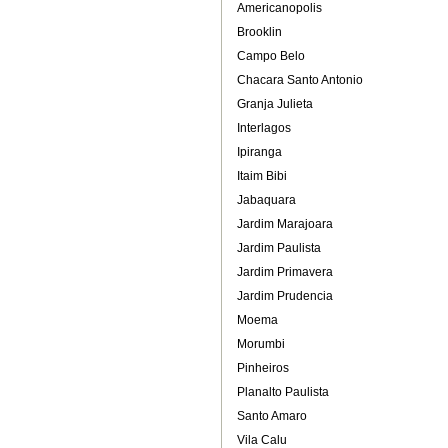
Americanopolis
Brooklin
Campo Belo
Chacara Santo Antonio
Granja Julieta
Interlagos
Ipiranga
Itaim Bibi
Jabaquara
Jardim Marajoara
Jardim Paulista
Jardim Primavera
Jardim Prudencia
Moema
Morumbi
Pinheiros
Planalto Paulista
Santo Amaro
Vila Calu