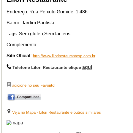
Endereço: Rua Peixoto Gomide, 1.486
Bairro: Jardim Paulista
Tags: Sem gluten,Sem lacteos
Complemento:
Site Oficial:
http://www.lilorirestaurantesp.com.br
aqui
Telefone Lilori Restaurante clique
adicione no seu Favorito!
Veja no Mapa - Lilori Restaurante e outros similares