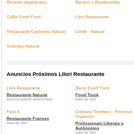
Recanto Vegetariano
Banana`s Bandeirantes
Califa Fresh Food
Lilori Restaurante
Restaurante Cachoeira Natural
Levite - Natural
Greenjoy-Natural
Anuncios Próximos Lilori Restaurante
Lilori Restaurante
Baron Food Truck
Restaurante Natural
Food Truck
anuncio que foi selecionado
mais de 1km
Paris 6
Cristiane Tomihero - Personal
Organizer
Restaurante Frances
mais de 1km
Profissionais Liberais e
Autônomos
mais de 1km