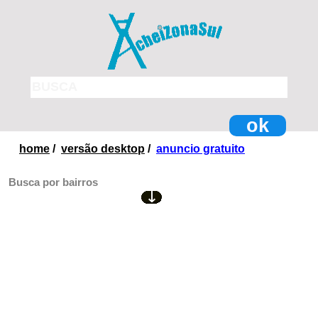
ok
home
/
versão desktop
/
anuncio gratuito
Busca por bairros