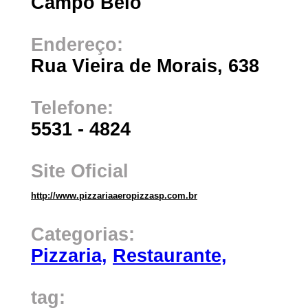
Campo Belo
Endereço:
Rua Vieira de Morais, 638
Telefone:
5531 - 4824
Site Oficial
http://www.pizzariaaeropizzasp.com.br
Categorias:
Pizzaria,
Restaurante,
tag: