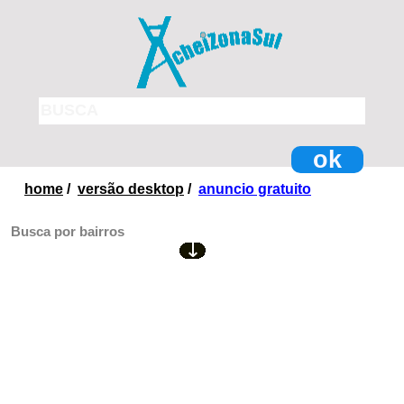
ok
home
/
versão desktop
/
anuncio gratuito
Busca por bairros