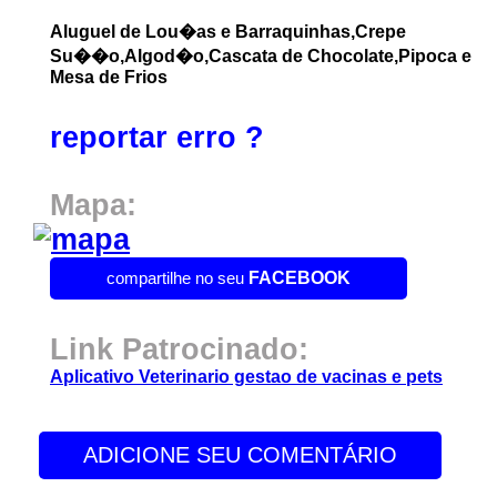
Aluguel de Lou�as e Barraquinhas,Crepe
Su��o,Algod�o,Cascata de Chocolate,Pipoca e
Mesa de Frios
reportar erro ?
Mapa:
compartilhe no seu
FACEBOOK
Link Patrocinado:
Aplicativo Veterinario gestao de vacinas e pets
ADICIONE SEU COMENTÁRIO