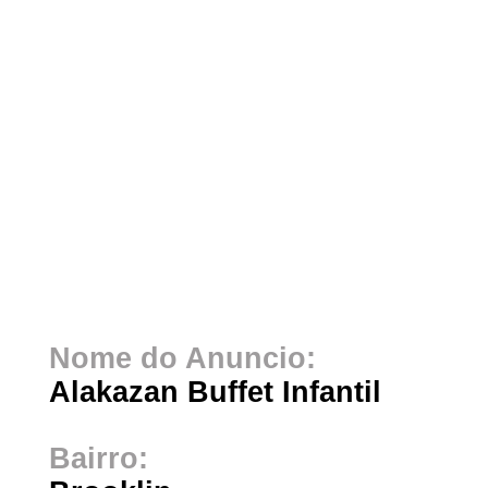
Nome do Anuncio:
Alakazan Buffet Infantil
Bairro: