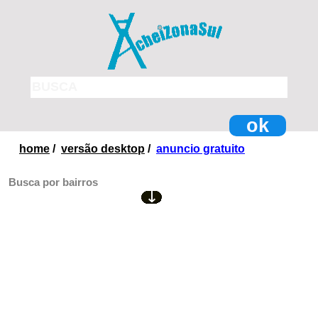
ok
home
/
versão desktop
/
anuncio gratuito
Busca por bairros