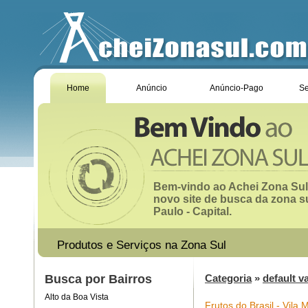
Home
Anúncio
Anúncio-Pago
Se
Bem-vindo ao Achei Zona Sul
novo site de busca da zona s
Paulo - Capital.
Produtos e Serviços na Zona Sul
Busca por Bairros
Categoria
»
default v
Alto da Boa Vista
Frutos do Brasil - Vila 