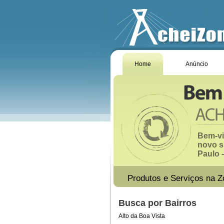
Home
Anúncio
Bem-vi
novo s
Paulo -
Produtos e Serviços na Z
Busca por Bairros
Alto da Boa Vista