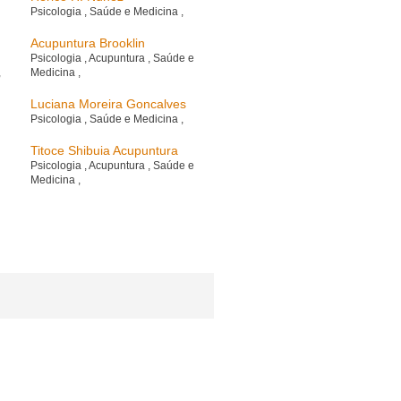
Psicologia
,
Saúde e Medicina
,
Acupuntura Brooklin
Psicologia
,
Acupuntura
,
Saúde e
,
Medicina
,
Luciana Moreira Goncalves
Psicologia
,
Saúde e Medicina
,
Titoce Shibuia Acupuntura
Psicologia
,
Acupuntura
,
Saúde e
Medicina
,