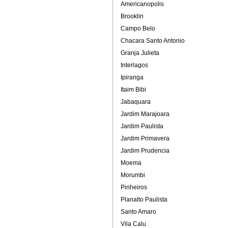
Americanopolis
Brooklin
Campo Belo
Chacara Santo Antonio
Granja Julieta
Interlagos
Ipiranga
Itaim Bibi
Jabaquara
Jardim Marajoara
Jardim Paulista
Jardim Primavera
Jardim Prudencia
Moema
Morumbi
Pinheiros
Planalto Paulista
Santo Amaro
Vila Calu