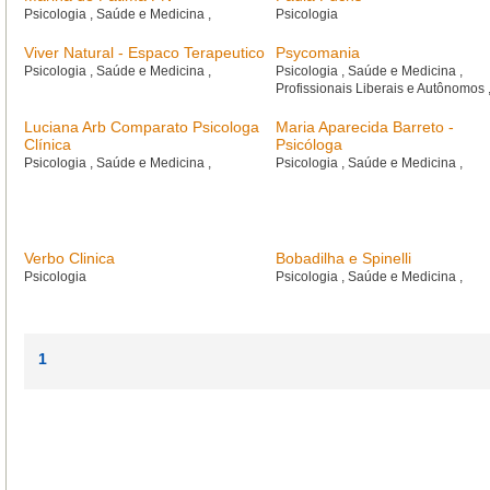
Psicologia
,
Saúde e Medicina
,
Psicologia
Viver Natural - Espaco Terapeutico
Psycomania
Psicologia
,
Saúde e Medicina
,
Psicologia
,
Saúde e Medicina
,
Profissionais Liberais e Autônomos
Luciana Arb Comparato Psicologa
Maria Aparecida Barreto -
Clínica
Psicóloga
Psicologia
,
Saúde e Medicina
,
Psicologia
,
Saúde e Medicina
,
Verbo Clinica
Bobadilha e Spinelli
Psicologia
Psicologia
,
Saúde e Medicina
,
1