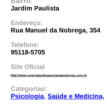
Bairro:
Jardim Paulista
Endereço:
Rua Manuel da Nobrega, 354
Telefone:
95118-5705
Site Oficial
http://www.vivernaturalespacoterapeuticosp.com.br
Categorias:
Psicologia,
Saúde e Medicina,