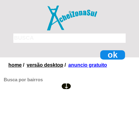
ok
home
/
versão desktop
/
anuncio gratuito
Busca por bairros