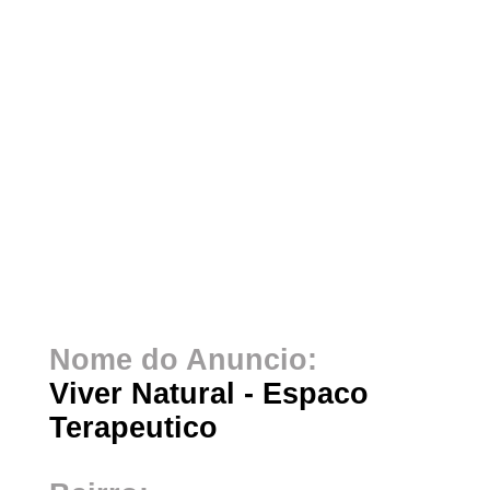
Nome do Anuncio:
Viver Natural - Espaco
Terapeutico